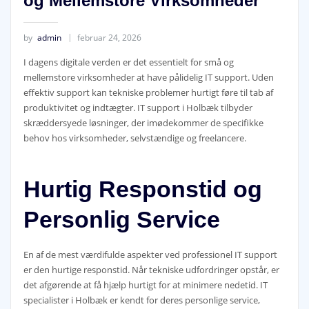
og Mellemstore Virksomheder
by
admin
februar 24, 2026
I dagens digitale verden er det essentielt for små og
mellemstore virksomheder at have pålidelig IT support. Uden
effektiv support kan tekniske problemer hurtigt føre til tab af
produktivitet og indtægter. IT support i Holbæk tilbyder
skræddersyede løsninger, der imødekommer de specifikke
behov hos virksomheder, selvstændige og freelancere.
Hurtig Responstid og
Personlig Service
En af de mest værdifulde aspekter ved professionel IT support
er den hurtige responstid. Når tekniske udfordringer opstår, er
det afgørende at få hjælp hurtigt for at minimere nedetid. IT
specialister i Holbæk er kendt for deres personlige service,